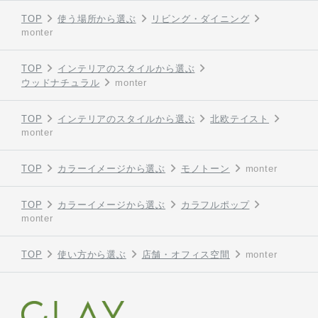
TOP
使う場所から選ぶ
リビング・ダイニング
monter
TOP
インテリアのスタイルから選ぶ
ウッドナチュラル
monter
TOP
インテリアのスタイルから選ぶ
北欧テイスト
monter
TOP
カラーイメージから選ぶ
モノトーン
monter
TOP
カラーイメージから選ぶ
カラフルポップ
monter
TOP
使い方から選ぶ
店舗・オフィス空間
monter