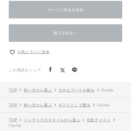
カートに商品を追加
購入手続きへ
お気に入りに追加
この商品をシェア
TOP
使い方から選ぶ
大きなブーケを飾る
l'herbe
TOP
使い方から選ぶ
ギフトとして贈る
l'herbe
TOP
インテリアのスタイルから選ぶ
北欧テイスト
l'herbe