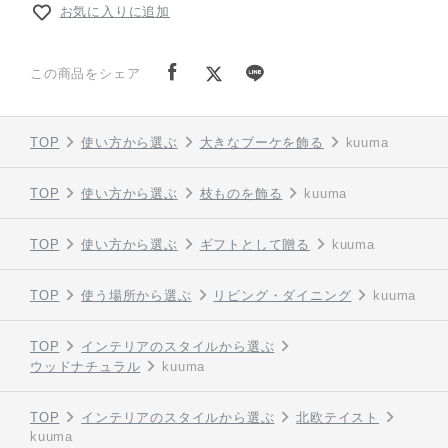
お気に入りに追加
この商品をシェア
TOP
使い方から選ぶ
大きなブーケを飾る
kuuma
TOP
使い方から選ぶ
枝ものを飾る
kuuma
TOP
使い方から選ぶ
ギフトとして贈る
kuuma
TOP
使う場所から選ぶ
リビング・ダイニング
kuuma
TOP
インテリアのスタイルから選ぶ
ウッドナチュラル
kuuma
TOP
インテリアのスタイルから選ぶ
北欧テイスト
kuuma