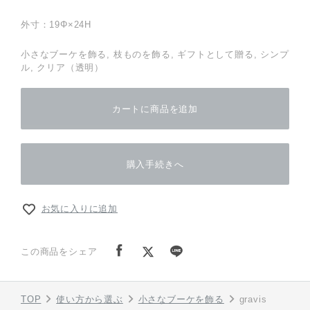
外寸：19Φ×24H
小さなブーケを飾る, 枝ものを飾る, ギフトとして贈る, シンプ
ル, クリア（透明）
カートに商品を追加
購入手続きへ
お気に入りに追加
この商品をシェア
TOP
使い方から選ぶ
小さなブーケを飾る
gravis