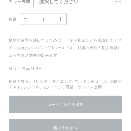
カラー展開
数量
植物で空間を演出するために、下から見ることを意識してデザ
インされたハンギング用ベースです。付属の綿紐の長さ調整に
よって高さ調整が出来ます。
外寸：19φ×11.5H
植物を飾る, リビング・ダイニング, ウッドナチュラル, 北欧テ
イスト, シンプル, モノトーン, 店舗・オフィス空間
カートに商品を追加
購入手続きへ