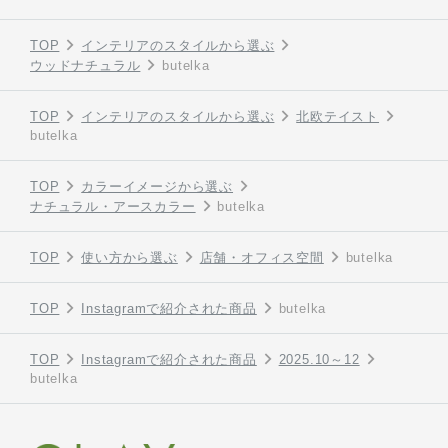
TOP
インテリアのスタイルから選ぶ
ウッドナチュラル
butelka
TOP
インテリアのスタイルから選ぶ
北欧テイスト
butelka
TOP
カラーイメージから選ぶ
ナチュラル・アースカラー
butelka
TOP
使い方から選ぶ
店舗・オフィス空間
butelka
TOP
Instagramで紹介された商品
butelka
TOP
Instagramで紹介された商品
2025.10～12
butelka