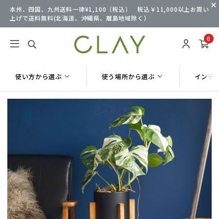
本州、四国、九州送料一律¥1,100（税込） 税込￥11,000以上お買い
上げで送料無料(北海道、沖縄県、離島地域除く）
0
使い方から選ぶ
使う場所から選ぶ
インテ