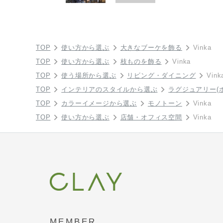
TOP
使い方から選ぶ
大きなブーケを飾る
Vinka
TOP
使い方から選ぶ
枝ものを飾る
Vinka
TOP
使う場所から選ぶ
リビング・ダイニング
Vink
TOP
インテリアのスタイルから選ぶ
ラグジュアリー(
TOP
カラーイメージから選ぶ
モノトーン
Vinka
TOP
使い方から選ぶ
店舗・オフィス空間
Vinka
MEMBER