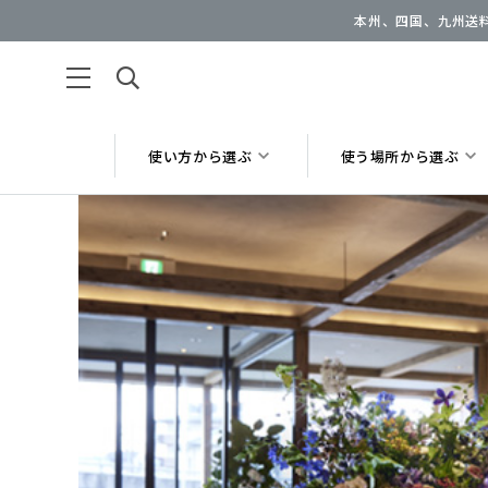
本州、四国、九州送料
使い方から選ぶ
使う場所から選ぶ