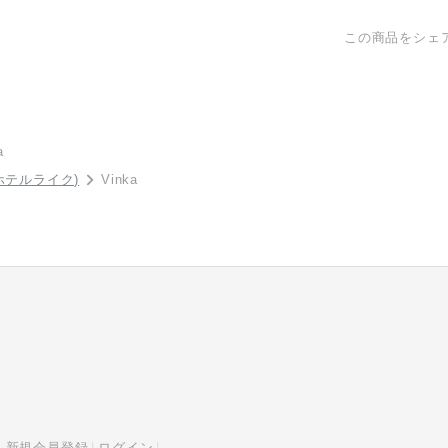
この商品をシェ
a
ホテルライク)
Vinka
新規会員登録
ログイン