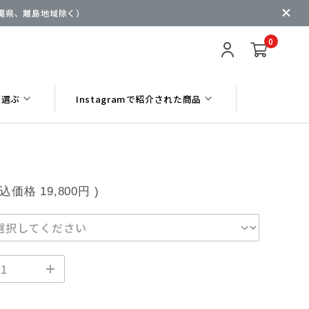
沖縄県、離島地域除く）
0
ら選ぶ
Instagramで紹介された商品
税込価格
19,800円
)