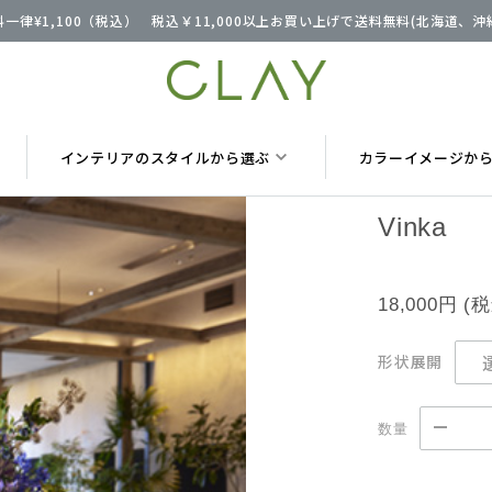
一律¥1,100（税込） 税込￥11,000以上お買い上げで送料無料(北海道、
インテリアのスタイルから選ぶ
カラーイメージか
Vinka
18,000円
(
形状展開
数量