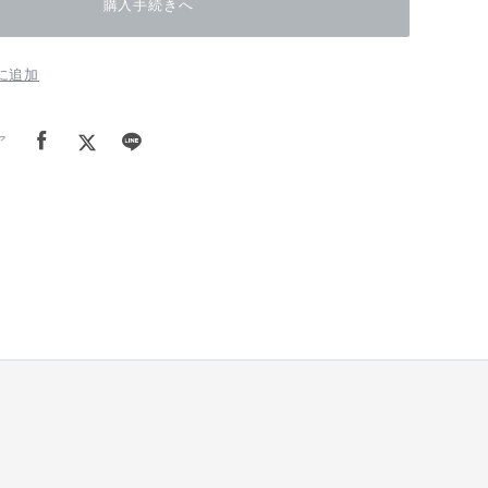
購入手続きへ
に追加
ア