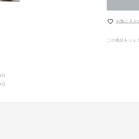
お気に入り
この商品をシェ
KO
KO