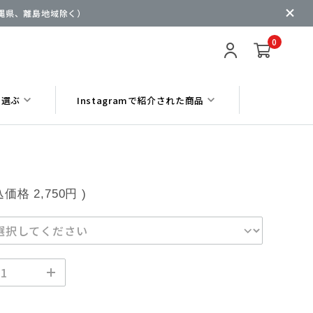
沖縄県、離島地域除く）
0
ら選ぶ
Instagramで紹介された商品
込価格
2,750円
)