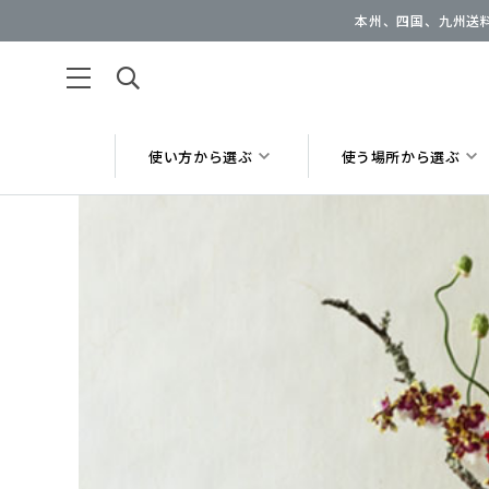
本州、四国、九州送料
使い方から選ぶ
使う場所から選ぶ