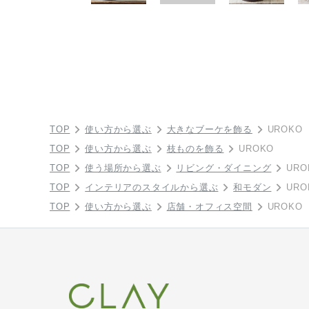
TOP
使い方から選ぶ
大きなブーケを飾る
UROKO
TOP
使い方から選ぶ
枝ものを飾る
UROKO
TOP
使う場所から選ぶ
リビング・ダイニング
URO
TOP
インテリアのスタイルから選ぶ
和モダン
URO
TOP
使い方から選ぶ
店舗・オフィス空間
UROKO