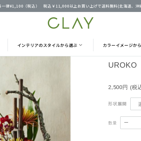
一律¥1,100（税込） 税込￥11,000以上お買い上げで送料無料(北海道、
インテリアのスタイルから選ぶ
カラーイメージか
UROKO
2,500円
(税
形状展開
数量