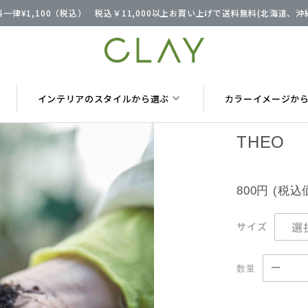
一律¥1,100（税込） 税込￥11,000以上お買い上げで送料無料(北海道、
インテリアのスタイルから選ぶ
カラーイメージか
THEO
800円
(税込
サイズ
数量