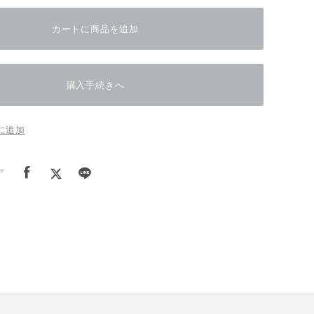
カートに商品を追加
購入手続きへ
に追加
ア