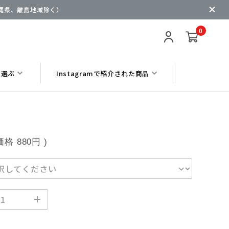
沖縄県、離島地域除く）
0
ら選ぶ
Instagramで紹介された商品
価格
880円
)