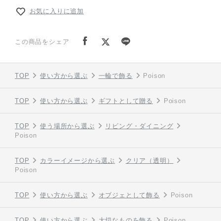
お気に入りに追加
この商品をシェア
TOP
使い方から選ぶ
一輪で飾る
Poison
TOP
使い方から選ぶ
ギフトとして贈る
Poison
TOP
使う場所から選ぶ
リビング・ダイニング
Poison
TOP
カラーイメージから選ぶ
クリア（透明）
Poison
TOP
使い方から選ぶ
オブジェとして飾る
Poison
TOP
使い方から選ぶ
大切なものを飾る
Poison