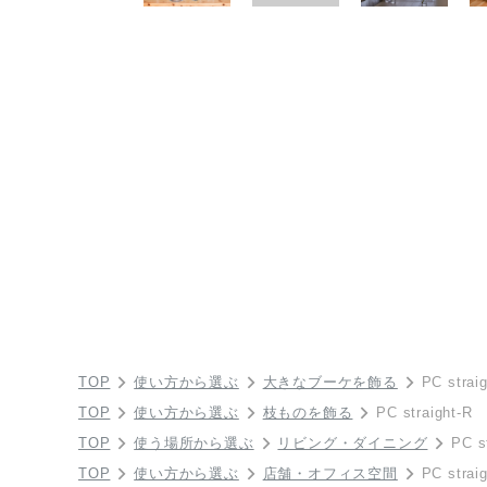
TOP
使い方から選ぶ
大きなブーケを飾る
PC strai
TOP
使い方から選ぶ
枝ものを飾る
PC straight-R
TOP
使う場所から選ぶ
リビング・ダイニング
PC s
TOP
使い方から選ぶ
店舗・オフィス空間
PC strai