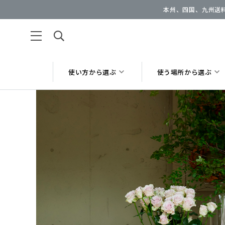
本州、四国、九州送料
使い方から選ぶ
使う場所から選ぶ