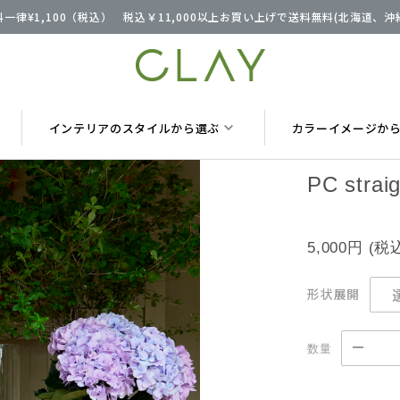
一律¥1,100（税込） 税込￥11,000以上お買い上げで送料無料(北海道、
インテリアのスタイルから選ぶ
カラーイメージか
PC stra
5,000円
(税
形状展開
数量