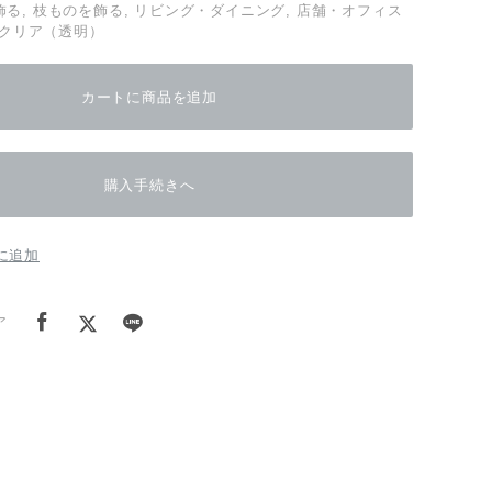
る, 枝ものを飾る, リビング・ダイニング, 店舗・オフィス
, クリア（透明）
カートに商品を追加
購入手続きへ
に追加
ア