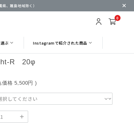
沖縄県、離島地域除く）
0
ら選ぶ
Instagramで紹介された商品
ight-R 20φ
込価格
5,500円
)