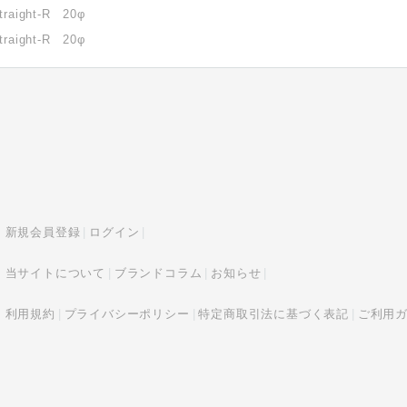
traight-R 20φ
traight-R 20φ
新規会員登録
ログイン
当サイトについて
ブランドコラム
お知らせ
利用規約
プライバシーポリシー
特定商取引法に基づく表記
ご利用