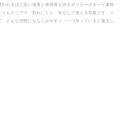
使われるほど高い強度と透明度を誇るポリカーボネート素材
よりもクリアで、割れにくく、安心して使える花瓶です。シ
で、どんな空間にもなじみやすく、一つ持っていると重宝し