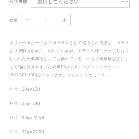
形状展開
数量
ポリカーボネードは防弾ガラスとして使用されるほど、ガラス
より透明度が高く、割れない素材。ガラスの様にチップしたり
しないため業務用としても優れている。一方で研磨剤などによ
って傷は付きやすいため専用のマイクロファイバークロス
(990-101-100)でのメンテナンスをおすすめします。
外寸：20φ×15H
外寸：25φ×19H
外寸：30φ×22.5H
外寸：35φ×26.5H