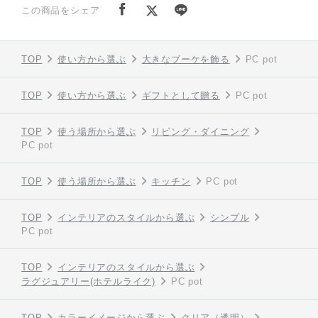
この商品をシェア
TOP
使い方から選ぶ
大きなブーケを飾る
PC pot
TOP
使い方から選ぶ
ギフトとして贈る
PC pot
TOP
使う場所から選ぶ
リビング・ダイニング
PC pot
TOP
使う場所から選ぶ
キッチン
PC pot
TOP
インテリアのスタイルから選ぶ
シンプル
PC pot
TOP
インテリアのスタイルから選ぶ
ラグジュアリー(ホテルライク)
PC pot
TOP
カラーイメージから選ぶ
クリア（透明）