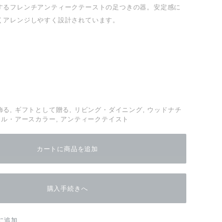
するフレンチアンティークテーストの足つきの器。安定感に
くアレンジしやすく設計されています。
る, ギフトとして贈る, リビング・ダイニング, ウッドナチ
ラル・アースカラー, アンティークテイスト
カートに商品を追加
購入手続きへ
に追加