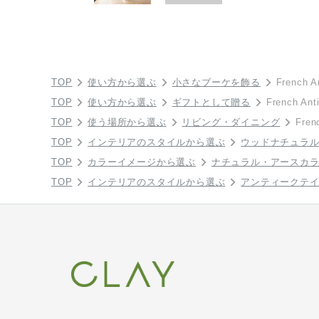
TOP
使い方から選ぶ
小さなブーケを飾る
French A
TOP
使い方から選ぶ
ギフトとして贈る
French An
TOP
使う場所から選ぶ
リビング・ダイニング
Fren
TOP
インテリアのスタイルから選ぶ
ウッドナチュラ
TOP
カラーイメージから選ぶ
ナチュラル・アースカ
TOP
インテリアのスタイルから選ぶ
アンティークテ