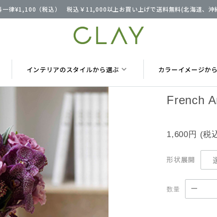
一律¥1,100（税込） 税込￥11,000以上お買い上げで送料無料(北海道、
インテリアのスタイルから選ぶ
カラーイメージか
French 
1,600円
(税
形状展開
数量