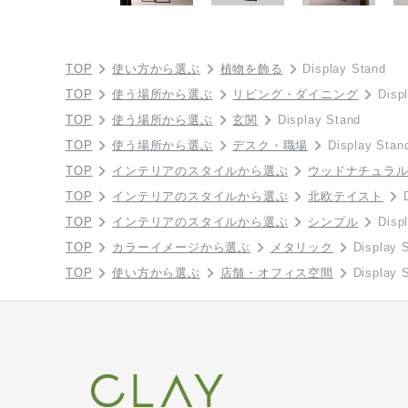
TOP
使い方から選ぶ
植物を飾る
Display Stand
TOP
使う場所から選ぶ
リビング・ダイニング
Disp
TOP
使う場所から選ぶ
玄関
Display Stand
TOP
使う場所から選ぶ
デスク・職場
Display Stan
TOP
インテリアのスタイルから選ぶ
ウッドナチュラ
TOP
インテリアのスタイルから選ぶ
北欧テイスト
TOP
インテリアのスタイルから選ぶ
シンプル
Disp
TOP
カラーイメージから選ぶ
メタリック
Display 
TOP
使い方から選ぶ
店舗・オフィス空間
Display 