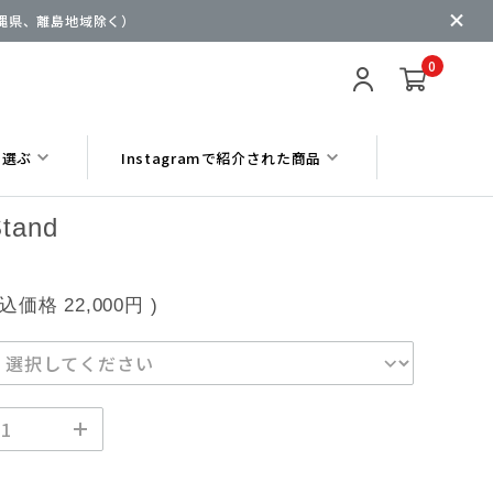
沖縄県、離島地域除く）
0
ら選ぶ
Instagramで紹介された商品
Stand
税込価格
22,000円
)