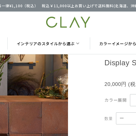
一律¥1,100（税込） 税込￥11,000以上お買い上げで送料無料(北海道、
インテリアのスタイルから選ぶ
カラーイメージか
Display 
20,000円
(
カラー展開
数量