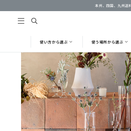
本州、四国、九州送料
使い方から選ぶ
使う場所から選ぶ