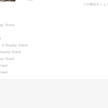
この商品をシェ
lay Stand
d
ル
Display Stand
Display Stand
lay Stand
Stand
Stand