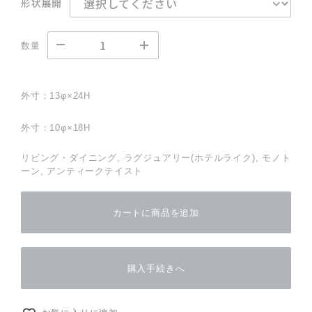
形状展開
数量
外寸：13φ×24H
外寸：10φ×18H
リビング・ダイニング, ラグジュアリー(ホテルライク), モノト
ーン, アンティークテイスト
カートに商品を追加
購入手続きへ