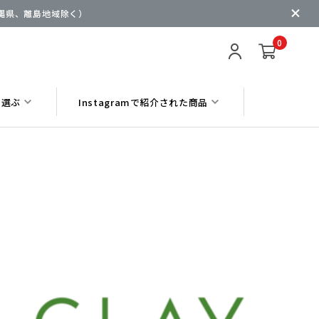
沖縄県、離島地域除く）
0
ら選ぶ
Instagramで紹介された商品