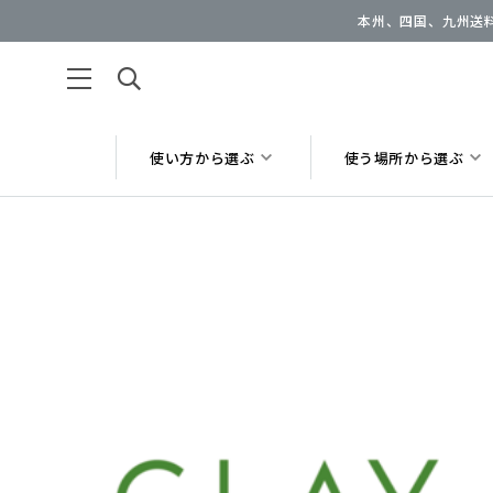
本州、四国、九州送料
使い方から選ぶ
使う場所から選ぶ