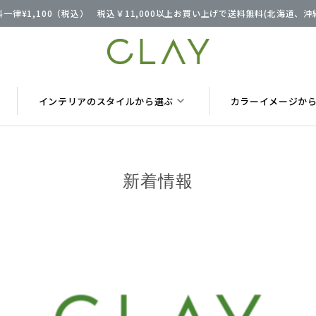
一律¥1,100（税込） 税込￥11,000以上お買い上げで送料無料(北海道、
インテリアのスタイルから選ぶ
カラーイメージか
新着情報