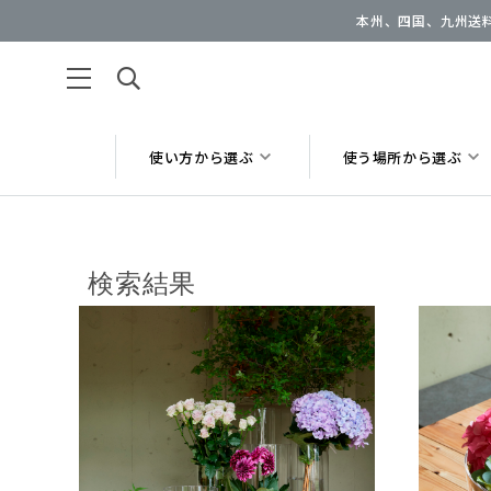
本州、四国、九州送料
使い方から選ぶ
使う場所から選ぶ
検索結果