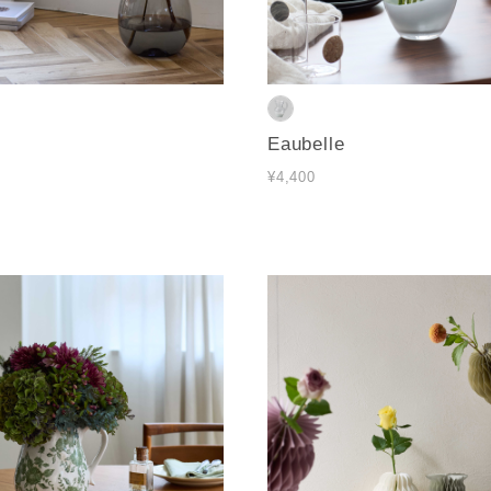
Eaubelle
¥4,400