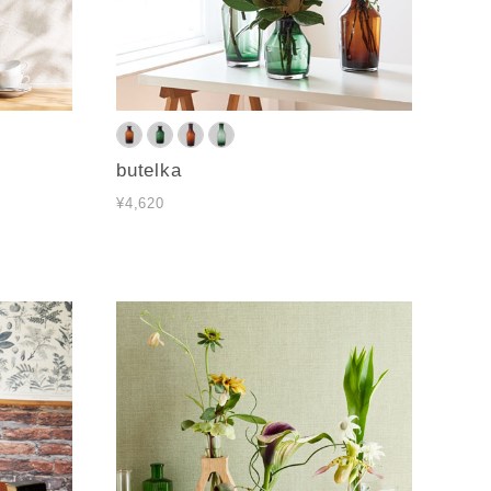
butelka
¥4,620