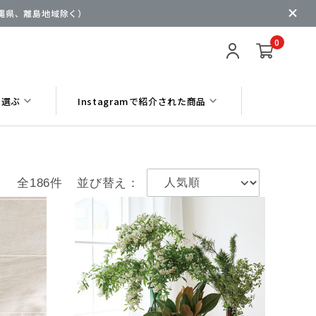
沖縄県、離島地域除く）
0
ら選ぶ
Instagramで紹介された商品
全186件
並び替え：