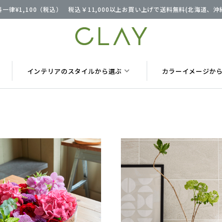
一律¥1,100（税込） 税込￥11,000以上お買い上げで送料無料(北海道、
インテリアのスタイルから選ぶ
カラーイメージか