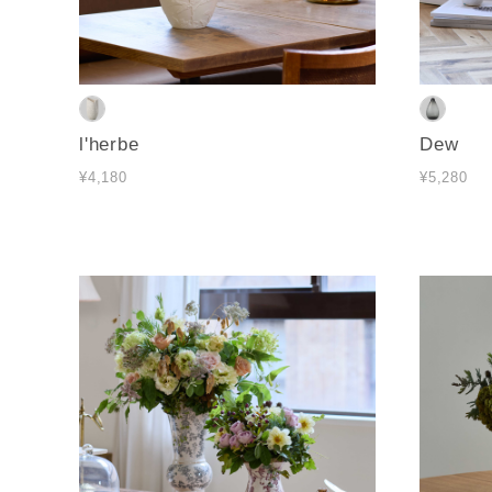
l'herbe
Dew
¥4,180
¥5,280