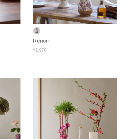
Renoir
¥2,970