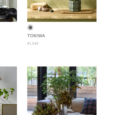
TOKIWA
¥1,540