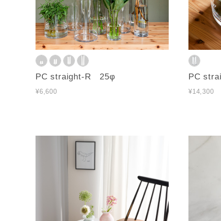
PC straight-R 25φ
PC str
¥6,600
¥14,300