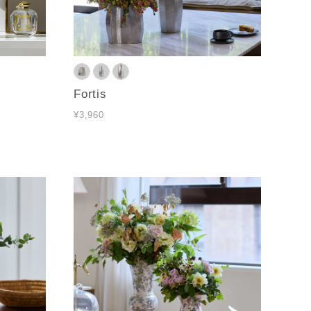
Fortis
¥3,960