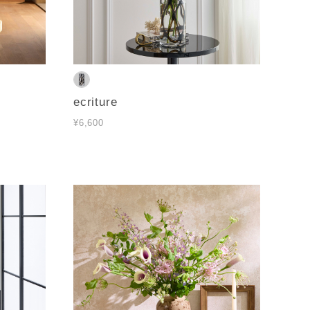
ecriture
¥6,600