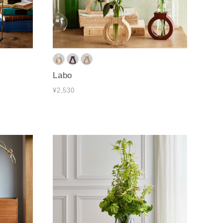
Labo
¥2,530