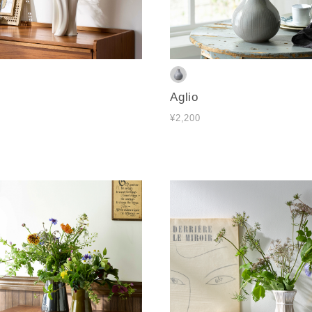
Aglio
¥2,200